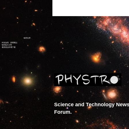
物理化學
科技論壇、新聞雜誌
物理 &
天文學
優質產品和電子書
Science and Technology New
Forum.