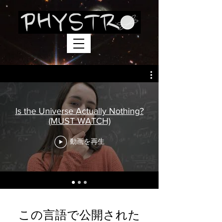
Is the Universe Actually Nothing?
(MUST WATCH)
動画を再生
この言語で公開された