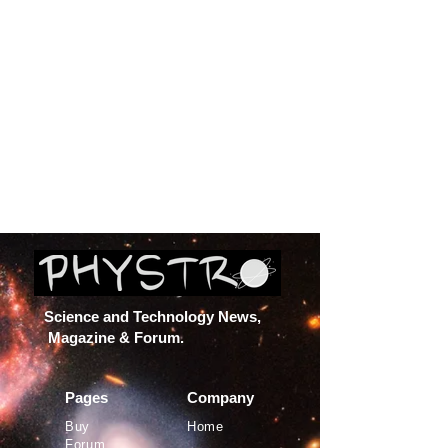
Science and Technology News,
Magazine & Forum.
Pages
Company
Buy
Home
Forum