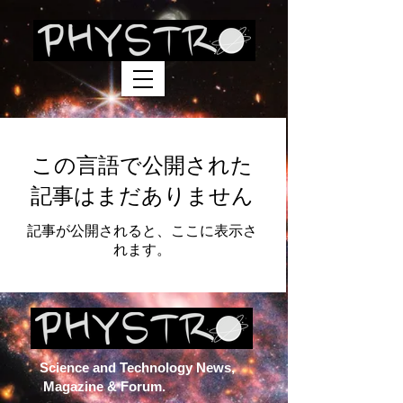
この言語で公開された
記事はまだありません
記事が公開されると、ここに表示さ
れます。
Science and Technology News,
Magazine & Forum.