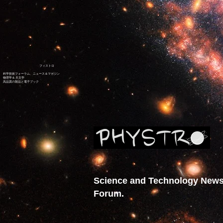
フィストロ
科学技術フォーラム、ニュース＆マガジン
物理学＆
天文学
高品質の製品と電子ブック
Science and Technology New
Forum.